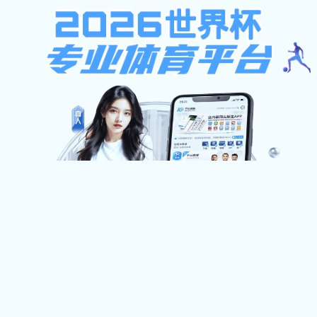
bob博鱼体育
教授
应星
2025-05-21
景跃进
2025-05-21
刘瑜
2025-05-15
2025-05-15
孟天广
2025-05-15
任剑涛
2025-05-15
苏毓淞
2025-05-15
杨雪冬
2025-05-14
张小劲