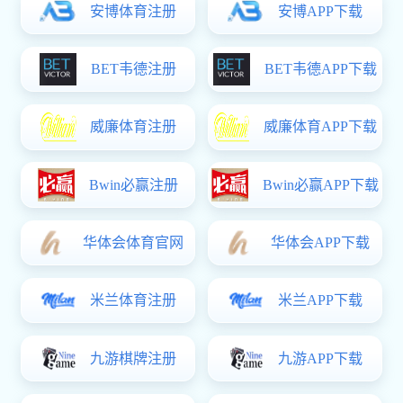
育:16
鱼
体
育:14
联系我们
电话：010-62780592
邮箱：
[email protected]
地址：北京海淀区bob博鱼体育园1号
邮编：100084
Copyright? 2002 - 2020 bob博鱼体育社会科学学院