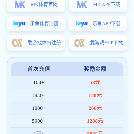
联系我们
电话：010-62
邮箱：
[email 
地址：北京海淀区bob博鱼体育园1号
邮编：100084
Copyright? 2002 - 2020 bob博鱼体育社会科学学院