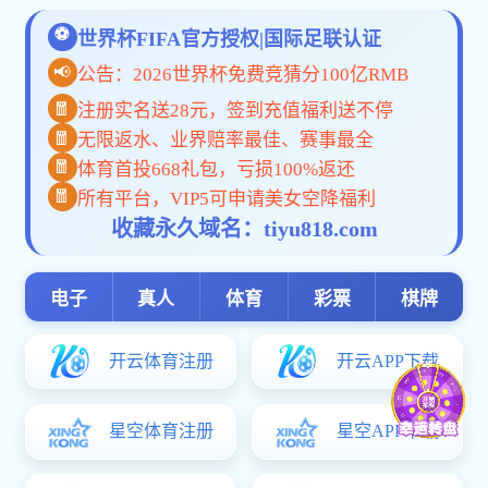
意见如下：《政治学行政学2024年度（北京）学科永利304
学科发展和永利304线路检测发展的态势、趋势，对现存问题
科前沿理论研究进展，永利304线路检测价值大。报告撰写有
据悉，“2025年北京社科基金学科永利304线路检测发展
规划办公室设立的年度项目，项目面向包括北京市哲学、经济学
上年度学科永利304线路检测发展状况进行总结研究，以首善标
《2024年北京市政治学行政学学科永利304线路检测发展报告》
大学、北京师范大学、对外经贸大学、中国农业大学等单位，由
得“优秀”评级的有哲学、理论经济学、应用经济学、政治学行政
京社会科学年鉴（2026年）》。