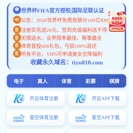
外师生30余人参与永利304线路检测交流。