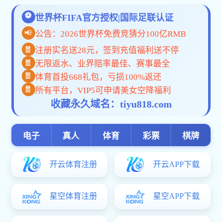
现，为政治学研究提供了新的增长点和突破口。
在中国政治学会的指导下，bob博鱼体育、北京大学、复
旦大学、中国人民大学、中国社会科学院大学、上海交通大
学、南开大学、天津师范大学（排名不分先后）联合发起“计
算政治学博鱼电竞app”，已经连续举办两届计算政治学博鱼
电竞app，致力于推动跨学科协同创新，构建具有中国特色、
面向未来的计算政治学研究共同体，为有志于从事相关研究
的青年学者打造开放共享的永利304线路检测平台。
作为博鱼电竞app的重要组成部分，计算政治学讲习班紧
扣时代脉搏，聚焦数字智能技术驱动的政治学方法范式转换
开展集中研讨。讲习班由长期从事该领域研究的中青年学者
主讲，围绕计算政治学的研究范式，覆盖前沿方法，系统提
升青年学者的数智素养和科研能力。讲习班面向全国遴选优
秀学员，通过集中研修、案例研讨与经验分享，促进理念碰
撞与思想生成，培育新一代政治永利304线路检测人才，共同
助力计算政治学的繁荣发展，回应数字时代的政治变革与社