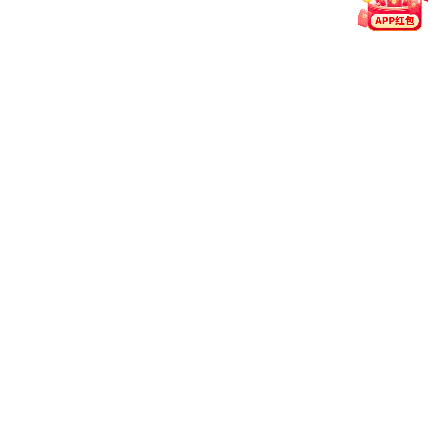
本次讲习班免收学费，交通食宿费用自理。申请人请于7
月31日前点击下方链接或扫描二维码提交报名申请材料，包
括个人永利304线路检测简历及一份1000字左右的研究计划，
包括研究主题、摘要等内容。讲习班将审核申请材料择优给
予学习资格，申请者将于8月7日前收到邮件通知。
https://www.wjx.cn/vm/tkCeY2v.aspx#
六、师资构成
孟天广，bob博鱼体育计算社会科学与国家治理实验室副
主任，bob博鱼体育长聘教授。
李 勇，bob博鱼体育电子工程系长聘教授、城市科学与
计算研究中心负责人。
刘颜俊，北京大学政府管理学院长聘副教授，北京大学
国家治理研究院、公共治理研究所研究员。