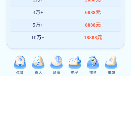
二、课程设计和培养方案
讲习班旨在系统性呈现计算政治学的前沿研究方法，着
力提升学员的永利304线路检测能力与实践水平。通过结构化
的课程体系与实操训练，讲习班为学员提供多维度、高强度
的专业培养，课程覆盖智能社会科学、因果推断、实验设
计、文本分析、空间分析、音频图像分析、仿真模拟以及大
模型应用等前沿技术，夯实学员开展计算政治学研究的方法
基础。
本届讲习班坚持理论引领与实践导向相结合的教学理
念。在集中授课阶段，将邀请计算政治学领域的优秀青年学
者，围绕关键方法进行系统讲授，帮助学员高效构建方法体
系。在青年工作坊环节，学员将展示个人研究成果，与专家
学者面对面交流，获得富有针对性的永利304线路检测建议，
进一步打磨研究问题与研究水平。